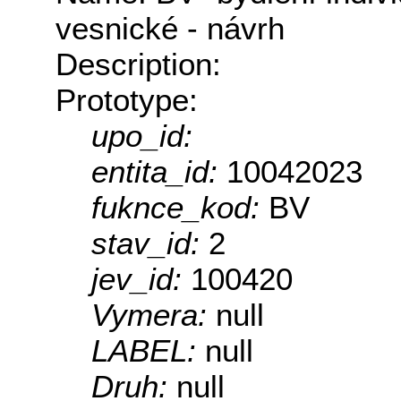
vesnické - návrh
Description:
Prototype:
upo_id:
entita_id:
10042023
fuknce_kod:
BV
stav_id:
2
jev_id:
100420
Vymera:
null
LABEL:
null
Druh:
null