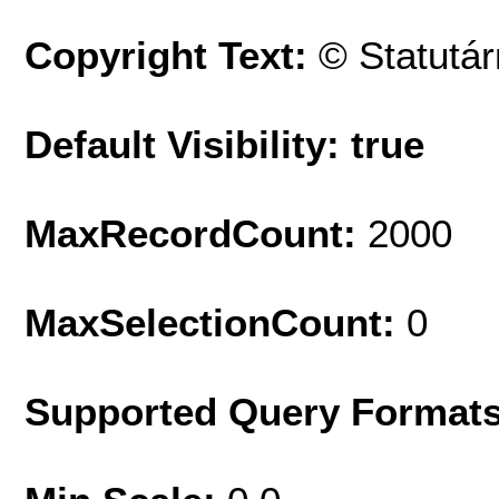
Copyright Text:
© Statutá
Default Visibility: true
MaxRecordCount:
2000
MaxSelectionCount:
0
Supported Query Format