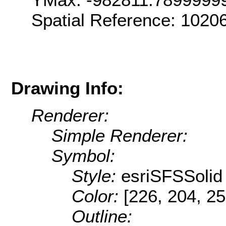
Spatial Reference: 102
Drawing Info:
Renderer:
Simple Renderer:
Symbol:
Style:
esriSFSSolid
Color:
[226, 204, 25
Outline: