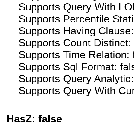
Supports Query With LOD
Supports Percentile Stati
Supports Having Clause:
Supports Count Distinct: 
Supports Time Relation: 
Supports Sql Format: fal
Supports Query Analytic:
Supports Query With Cur
HasZ: false