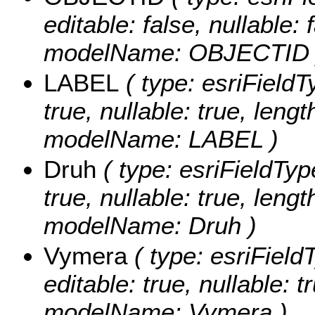
editable: false, nullable: 
modelName: OBJECTID 
LABEL
( type: esriFieldT
true, nullable: true, lengt
modelName: LABEL )
Druh
( type: esriFieldType
true, nullable: true, lengt
modelName: Druh )
Vymera
( type: esriField
editable: true, nullable: t
modelName: Vymera )