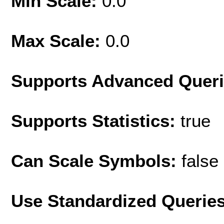
Min Scale:
0.0
Max Scale:
0.0
Supports Advanced Quer
Supports Statistics:
true
Can Scale Symbols:
false
Use Standardized Querie