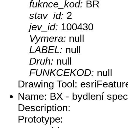
fuknce_kod:
BR
stav_id:
2
jev_id:
100430
Vymera:
null
LABEL:
null
Druh:
null
FUNKCEKOD:
null
Drawing Tool: esriFeatur
Name: BX - bydlení speci
Description:
Prototype: