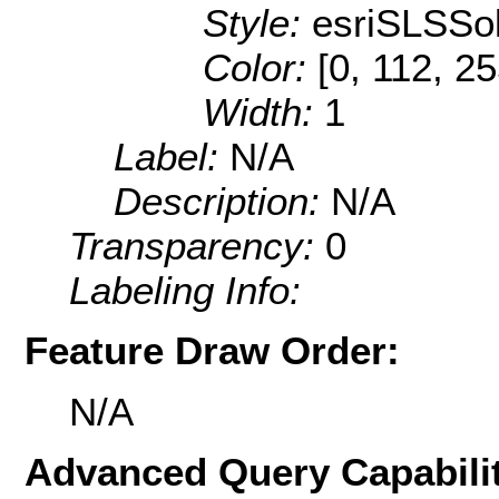
Style:
esriSLSSol
Color:
[0, 112, 2
Width:
1
Label:
N/A
Description:
N/A
Transparency:
0
Labeling Info:
Feature Draw Order:
N/A
Advanced Query Capabilit