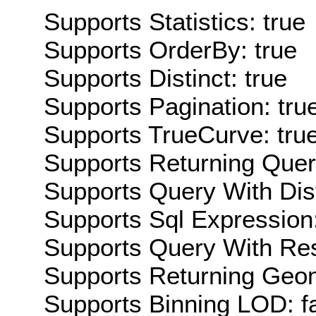
Supports Statistics: true
Supports OrderBy: true
Supports Distinct: true
Supports Pagination: tru
Supports TrueCurve: tru
Supports Returning Query
Supports Query With Dis
Supports Sql Expression:
Supports Query With Res
Supports Returning Geom
Supports Binning LOD: f