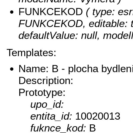
FUNKCEKOD
( type: esr
FUNKCEKOD, editable: tru
defaultValue: null, mo
Templates:
Name: B - plocha bydlení
Description:
Prototype:
upo_id:
entita_id:
10020013
fuknce_kod:
B