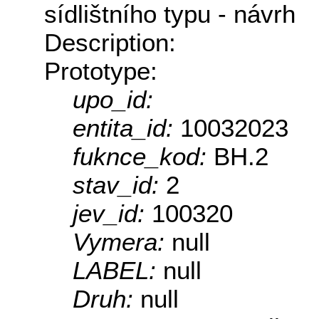
sídlištního typu - návrh
Description:
Prototype:
upo_id:
entita_id:
10032023
fuknce_kod:
BH.2
stav_id:
2
jev_id:
100320
Vymera:
null
LABEL:
null
Druh:
null